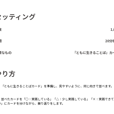
セッティング
数
1
間
20分
要なもの
『ともに生きることば』カ
やり方
：「ともに生きることばカード」を準備し、見やすいように、同じ向きで並べます。
：並べたカードを「○：実践している」「△：少し実践している」「×：実践できて
い」にカードを分けながら、振り返りをします。