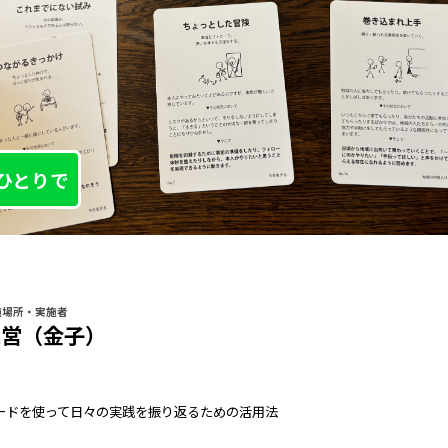
ひとりで
施場所・実施者
運営（金子）
ードを使って日々の実践を振り返るための活用法